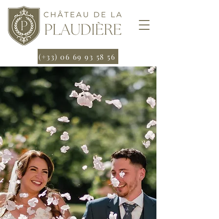
(+33) 06 69 93 58 56