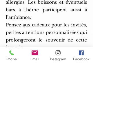
allergies. Les boissons et éventuels
bars à thème participent aussi à
l’ambiance.
Pensez aux cadeaux pour les invités,
petites attentions personnalisées qui
prolongeront le souvenir de cette
journée.
Phone
Email
Instagram
Facebook
6. Préparer le scénario du jour J
À l’approche du mariage, l’objectif
est de tout orchestrer pour profiter
pleinement du moment.