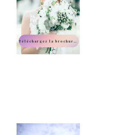
Téléchargez la brochure des mariages