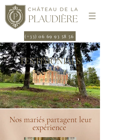
(+33) 06 69 93 58 56
TESTIMONIALS
Our customer reviews are the cornerstone
of our business, and we are proud to share
with you some inspiring testimonials that
illustrate our commitment to excellence.
Nos mariés partagent leur
expérience