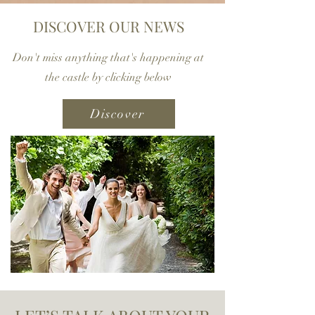
DISCOVER OUR NEWS
Don't miss anything that's happening at
the castle by clicking
below
Discover