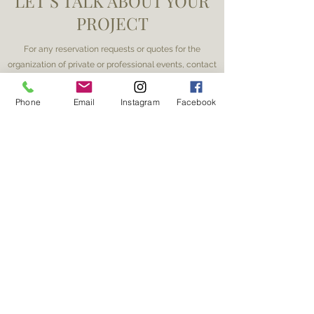
LET’S TALK ABOUT YOUR
PROJECT
For any reservation requests or quotes for the
organization of private or professional events, contact
us.
Phone
Email
Instagram
Facebook