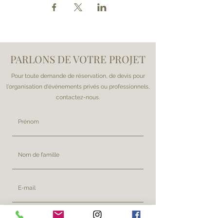
PARLONS DE VOTRE PROJET
Pour toute demande de réservation, de devis pour
l'organisation d'événements privés ou professionnels,
contactez-nous.