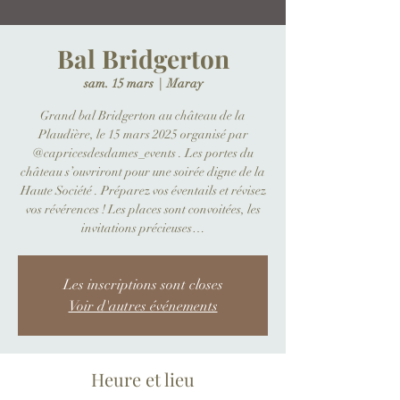
Bal Bridgerton
sam. 15 mars
  |  
Maray
Grand bal Bridgerton au château de la
Plaudière, le 15 mars 2025 organisé par
@capricesdesdames_events . Les portes du
château s’ouvriront pour une soirée digne de la
Haute Société . Préparez vos éventails et révisez
vos révérences ! Les places sont convoitées, les
invitations précieuses…
Les inscriptions sont closes
Voir d'autres événements
Heure et lieu