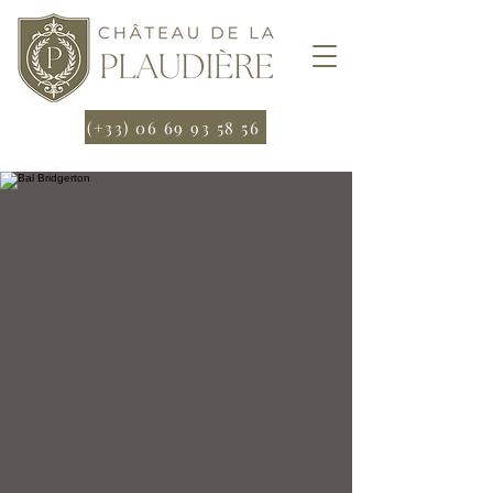
(+33) 06 69 93 58 56