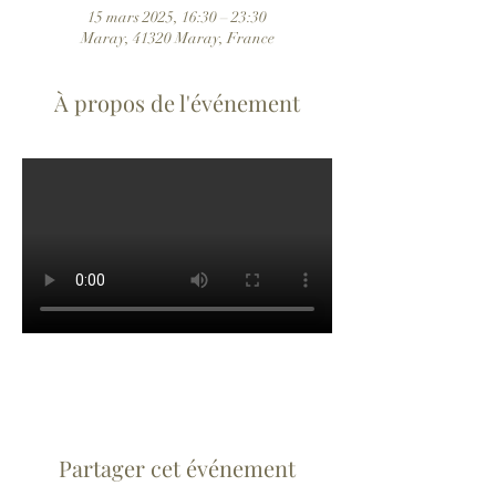
15 mars 2025, 16:30 – 23:30
Maray, 41320 Maray, France
À propos de l'événement
Partager cet événement